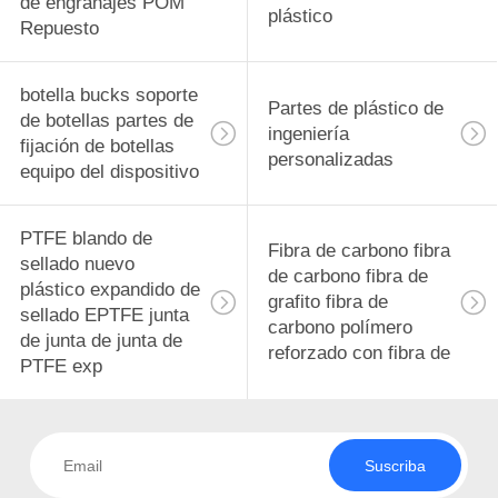
de engranajes POM
plástico
Repuesto
botella bucks soporte
Partes de plástico de
de botellas partes de
ingeniería
fijación de botellas
personalizadas
equipo del dispositivo
PTFE blando de
Fibra de carbono fibra
sellado nuevo
de carbono fibra de
plástico expandido de
grafito fibra de
sellado EPTFE junta
carbono polímero
de junta de junta de
reforzado con fibra de
PTFE exp
Suscriba