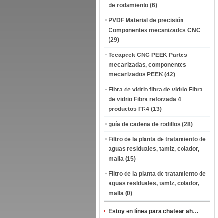
de rodamiento
(6)
PVDF Material de precisión
Componentes mecanizados CNC
(29)
Tecapeek CNC PEEK Partes
mecanizadas, componentes
mecanizados PEEK
(42)
Fibra de vidrio fibra de vidrio Fibra
de vidrio Fibra reforzada 4
productos FR4
(13)
guía de cadena de rodillos
(28)
Filtro de la planta de tratamiento de
aguas residuales, tamiz, colador,
malla
(15)
Filtro de la planta de tratamiento de
aguas residuales, tamiz, colador,
malla
(0)
Estoy en línea para chatear ahora