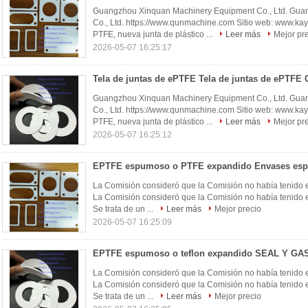
Guangzhou Xinquan Machinery Equipment Co., Ltd. Gua
Co., Ltd. https://www.qunmachine.com Sitio web: www.k
PTFE, nueva junta de plástico ...
Leer más
Mejor pr
2026-05-07 16:25:17
Guangzhou Xinquan Machinery Equipment Co., Ltd. Gua
Co., Ltd. https://www.qunmachine.com Sitio web: www.k
PTFE, nueva junta de plástico ...
Leer más
Mejor pr
2026-05-07 16:25:12
La Comisión consideró que la Comisión no había tenido e
La Comisión consideró que la Comisión no había tenido e
Se trata de un ...
Leer más
Mejor precio
2026-05-07 16:25:09
La Comisión consideró que la Comisión no había tenido e
La Comisión consideró que la Comisión no había tenido e
Se trata de un ...
Leer más
Mejor precio