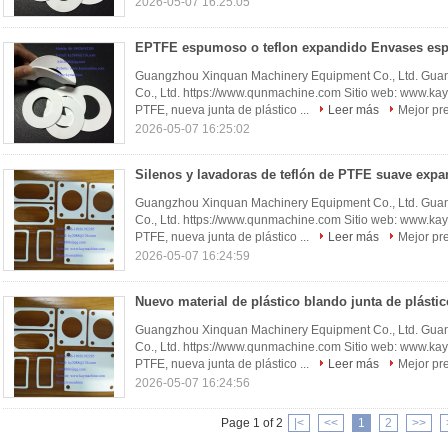
2026-05-07 16:25:05
Guangzhou Xinquan Machinery Equipment Co., Ltd. Gua
Co., Ltd. https://www.qunmachine.com Sitio web: www.k
PTFE, nueva junta de plástico ...
Leer más
Mejor pr
2026-05-07 16:25:02
Guangzhou Xinquan Machinery Equipment Co., Ltd. Gua
Co., Ltd. https://www.qunmachine.com Sitio web: www.k
PTFE, nueva junta de plástico ...
Leer más
Mejor pr
2026-05-07 16:24:59
Guangzhou Xinquan Machinery Equipment Co., Ltd. Gua
Co., Ltd. https://www.qunmachine.com Sitio web: www.k
PTFE, nueva junta de plástico ...
Leer más
Mejor pr
2026-05-07 16:24:56
Page 1 of 2
|<
<<
1
2
>>