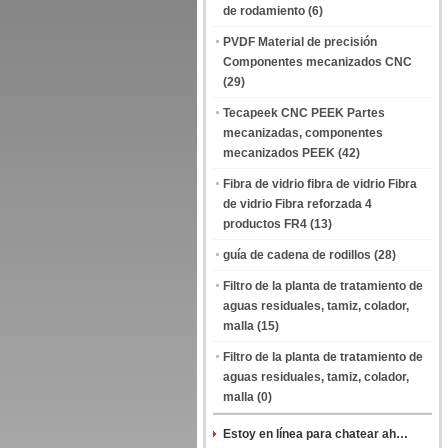
de rodamiento
(6)
PVDF Material de precisión
Componentes mecanizados CNC
(29)
Tecapeek CNC PEEK Partes
mecanizadas, componentes
mecanizados PEEK
(42)
Fibra de vidrio fibra de vidrio Fibra
de vidrio Fibra reforzada 4
productos FR4
(13)
guía de cadena de rodillos
(28)
Filtro de la planta de tratamiento de
aguas residuales, tamiz, colador,
malla
(15)
Filtro de la planta de tratamiento de
aguas residuales, tamiz, colador,
malla
(0)
Estoy en línea para chatear ahora