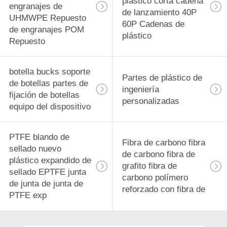
plástico corta cadena
engranajes de
de lanzamiento 40P
UHMWPE Repuesto
60P Cadenas de
de engranajes POM
plástico
Repuesto
botella bucks soporte
Partes de plástico de
de botellas partes de
ingeniería
fijación de botellas
personalizadas
equipo del dispositivo
PTFE blando de
Fibra de carbono fibra
sellado nuevo
de carbono fibra de
plástico expandido de
grafito fibra de
sellado EPTFE junta
carbono polímero
de junta de junta de
reforzado con fibra de
PTFE exp