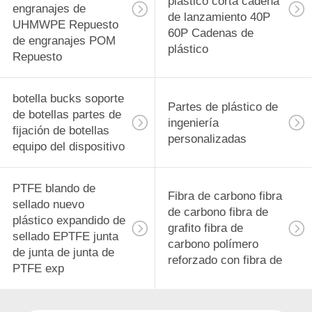
plástico corta cadena
engranajes de
de lanzamiento 40P
UHMWPE Repuesto
60P Cadenas de
de engranajes POM
plástico
Repuesto
botella bucks soporte
Partes de plástico de
de botellas partes de
ingeniería
fijación de botellas
personalizadas
equipo del dispositivo
PTFE blando de
Fibra de carbono fibra
sellado nuevo
de carbono fibra de
plástico expandido de
grafito fibra de
sellado EPTFE junta
carbono polímero
de junta de junta de
reforzado con fibra de
PTFE exp