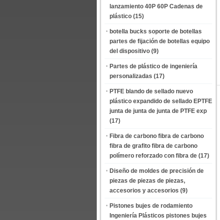
lanzamiento 40P 60P Cadenas de
plástico
(15)
botella bucks soporte de botellas
partes de fijación de botellas equipo
del dispositivo
(9)
Partes de plástico de ingeniería
personalizadas
(17)
PTFE blando de sellado nuevo
plástico expandido de sellado EPTFE
junta de junta de junta de PTFE exp
(17)
Fibra de carbono fibra de carbono
fibra de grafito fibra de carbono
polímero reforzado con fibra de
(17)
Diseño de moldes de precisión de
piezas de piezas de piezas,
accesorios y accesorios
(9)
Pistones bujes de rodamiento
Ingeniería Plásticos pistones bujes