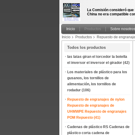
La Comisión consideró que 
China no era compatible con
Inicio
Productos
Sobre nosotro
Inicio
Productos
Repuesto de engranaj
Nylatron Proyector de engranajes UHMWPE 
Todos los productos
las latas giran el torcedor la botella
el inversor el inversor el girador
(42)
Los materiales de plástico para los
gusanos, los tornillos de
alimentación, los tornillos de
rodadur
(106)
Repuesto de engranajes de nylon
Repuesto de engranajes de
UHMWPE Repuesto de engranajes
POM Repuesto
(41)
Cadenas de plástico RS Cadenas de
plástico corta cadena de