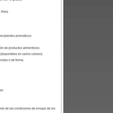
 línea.
 recipientes prismáticos
ión de productos alimenticios
 (disponibles en varios colores)
dondas o de forma
dor
ión de las condiciones de ensayo de los