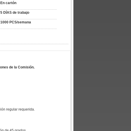
En cartón
5 DÍAS de trabajo
1000 PCS/semana
iones de la Comisión.
ción regular requerida.
ción de 45 grados