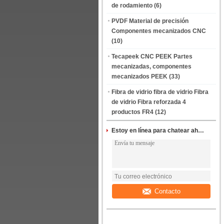
de rodamiento
(6)
PVDF Material de precisión
Componentes mecanizados CNC
(10)
Tecapeek CNC PEEK Partes
mecanizadas, componentes
mecanizados PEEK
(33)
Fibra de vidrio fibra de vidrio Fibra
de vidrio Fibra reforzada 4
productos FR4
(12)
Estoy en línea para chatear ahora
Contacto