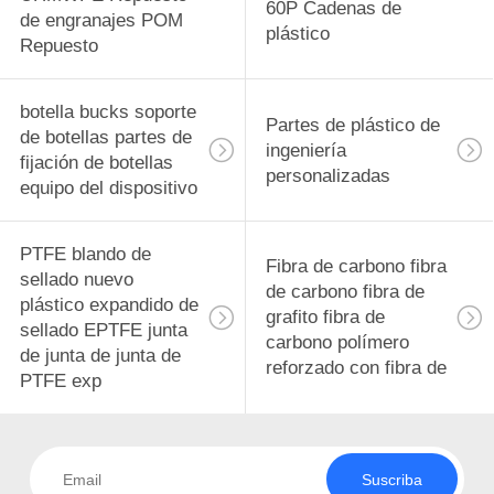
60P Cadenas de
de engranajes POM
plástico
Repuesto
botella bucks soporte
Partes de plástico de
de botellas partes de
ingeniería
fijación de botellas
personalizadas
equipo del dispositivo
PTFE blando de
Fibra de carbono fibra
sellado nuevo
de carbono fibra de
plástico expandido de
grafito fibra de
sellado EPTFE junta
carbono polímero
de junta de junta de
reforzado con fibra de
PTFE exp
Suscriba