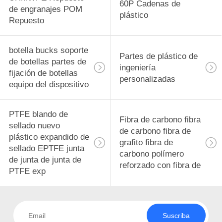
60P Cadenas de
de engranajes POM
plástico
Repuesto
botella bucks soporte
Partes de plástico de
de botellas partes de
ingeniería
fijación de botellas
personalizadas
equipo del dispositivo
PTFE blando de
Fibra de carbono fibra
sellado nuevo
de carbono fibra de
plástico expandido de
grafito fibra de
sellado EPTFE junta
carbono polímero
de junta de junta de
reforzado con fibra de
PTFE exp
Suscriba