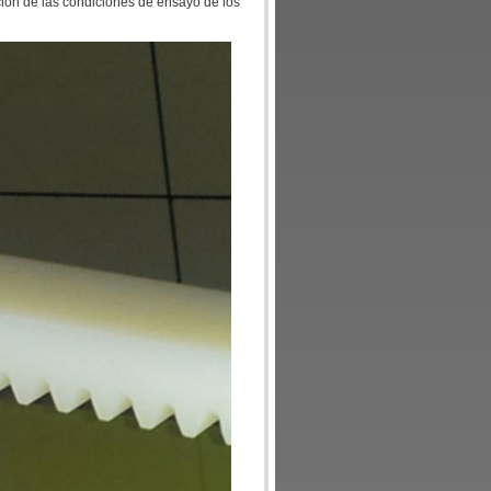
ión de las condiciones de ensayo de los