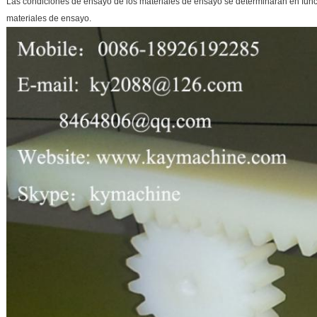
Las condiciones de ensayo de los materiales de ensayo se determinarán en func
materiales de ensayo.