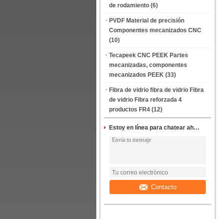
de rodamiento
(6)
PVDF Material de precisión
Componentes mecanizados CNC
(10)
Tecapeek CNC PEEK Partes
mecanizadas, componentes
mecanizados PEEK
(33)
Fibra de vidrio fibra de vidrio Fibra
de vidrio Fibra reforzada 4
productos FR4
(12)
Estoy en línea para chatear ahora
Contacto