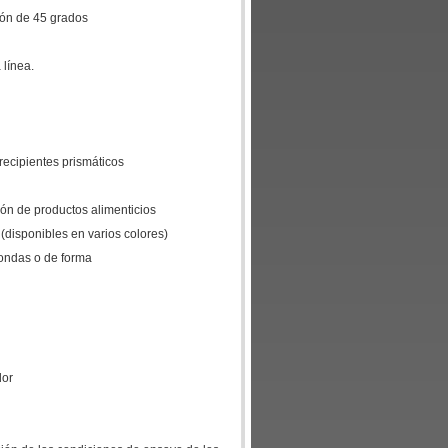
ción de 45 grados
 línea.
 recipientes prismáticos
ión de productos alimenticios
 (disponibles en varios colores)
dondas o de forma
dor