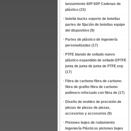
lanzamiento 40P 60P Cadenas de
plástico
(15)
botella bucks soporte de botellas
partes de fijación de botellas equipo
del dispositivo
(9)
Partes de plástico de ingeniería
personalizadas
(17)
PTFE blando de sellado nuevo
plástico expandido de sellado EPTFE
junta de junta de junta de PTFE exp
(17)
Fibra de carbono fibra de carbono
fibra de grafito fibra de carbono
polímero reforzado con fibra de
(17)
Diseño de moldes de precisión de
piezas de piezas de piezas,
accesorios y accesorios
(9)
Pistones bujes de rodamiento
Ingeniería Plásticos pistones bujes