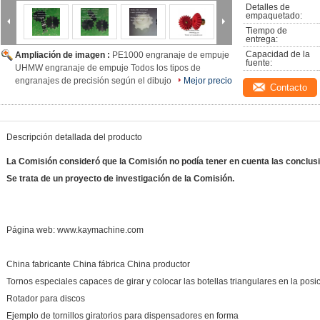
Detalles de 
empaquetado:
Tiempo de 
entrega:
Capacidad de la 
Ampliación de imagen :
PE1000 engranaje de empuje
fuente:
UHMW engranaje de empuje Todos los tipos de
engranajes de precisión según el dibujo
Mejor precio
Contacto
Descripción detallada del producto
La Comisión consideró que la Comisión no podía tener en cuenta las conclus
Se trata de un proyecto de investigación de la Comisión.
Página web: www.kaymachine.com
China fabricante China fábrica China productor
Tornos especiales capaces de girar y colocar las botellas triangulares en la posi
Rotador para discos
Ejemplo de tornillos giratorios para dispensadores en forma