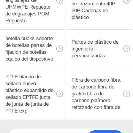
engranajes de
de lanzamiento 40P
UHMWPE Repuesto
60P Cadenas de
de engranajes POM
plástico
Repuesto
botella bucks soporte
Partes de plástico de
de botellas partes de
ingeniería
fijación de botellas
personalizadas
equipo del dispositivo
PTFE blando de
Fibra de carbono fibra
sellado nuevo
de carbono fibra de
plástico expandido de
grafito fibra de
sellado EPTFE junta
carbono polímero
de junta de junta de
reforzado con fibra de
PTFE exp