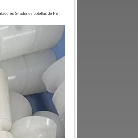
ortadores Girador de botellas de PET