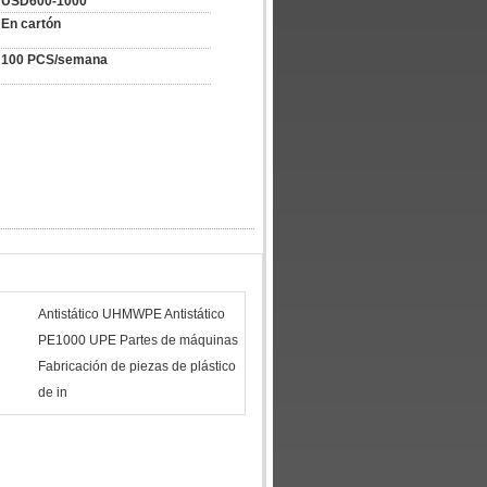
USD600-1000
En cartón
100 PCS/semana
Antistático UHMWPE Antistático
PE1000 UPE Partes de máquinas
Fabricación de piezas de plástico
de in