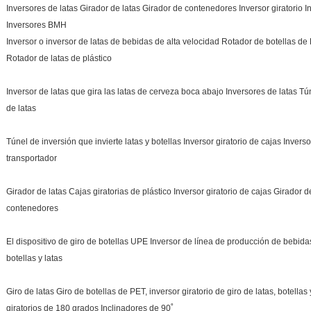
Inversores de latas Girador de latas Girador de contenedores Inversor giratorio In
Inversores BMH
Inversor o inversor de latas de bebidas de alta velocidad Rotador de botellas d
Rotador de latas de plástico
Inversor de latas que gira las latas de cerveza boca abajo Inversores de latas Tú
de latas
Túnel de inversión que invierte latas y botellas Inversor giratorio de cajas Invers
transportador
Girador de latas Cajas giratorias de plástico Inversor giratorio de cajas Girador 
contenedores
El dispositivo de giro de botellas UPE Inversor de línea de producción de bebid
botellas y latas
Giro de latas Giro de botellas de PET, inversor giratorio de giro de latas, botellas
giratorios de 180 grados Inclinadores de 90˚