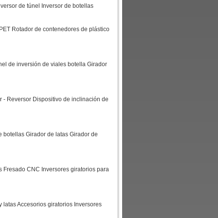
versor de túnel Inversor de botellas
e PET Rotador de contenedores de plástico
nel de inversión de viales botella Girador
or - Reversor Dispositivo de inclinación de
de botellas Girador de latas Girador de
as Fresado CNC Inversores giratorios para
 y latas Accesorios giratorios Inversores