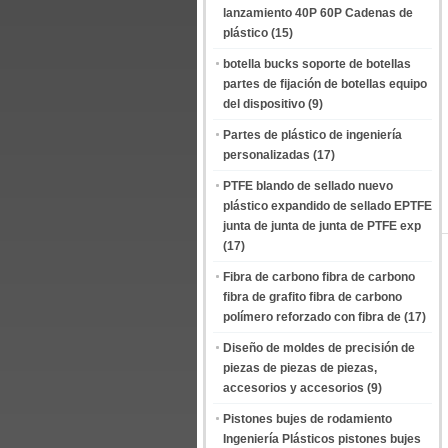
lanzamiento 40P 60P Cadenas de
plástico
(15)
botella bucks soporte de botellas
partes de fijación de botellas equipo
del dispositivo
(9)
Partes de plástico de ingeniería
personalizadas
(17)
PTFE blando de sellado nuevo
plástico expandido de sellado EPTFE
junta de junta de junta de PTFE exp
(17)
Fibra de carbono fibra de carbono
fibra de grafito fibra de carbono
polímero reforzado con fibra de
(17)
Diseño de moldes de precisión de
piezas de piezas de piezas,
accesorios y accesorios
(9)
Pistones bujes de rodamiento
Ingeniería Plásticos pistones bujes