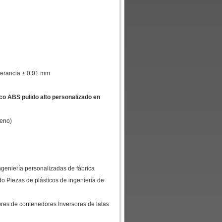
erancia ± 0,01 mm
co ABS pulido alto personalizado en
deno)
eniería personalizadas de fábrica
 Piezas de plásticos de ingeniería de
ores de contenedores Inversores de latas