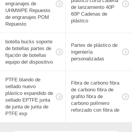
plástico corta cadena
engranajes de
de lanzamiento 40P
UHMWPE Repuesto
60P Cadenas de
de engranajes POM
plástico
Repuesto
botella bucks soporte
Partes de plástico de
de botellas partes de
ingeniería
fijación de botellas
personalizadas
equipo del dispositivo
PTFE blando de
Fibra de carbono fibra
sellado nuevo
de carbono fibra de
plástico expandido de
grafito fibra de
sellado EPTFE junta
carbono polímero
de junta de junta de
reforzado con fibra de
PTFE exp