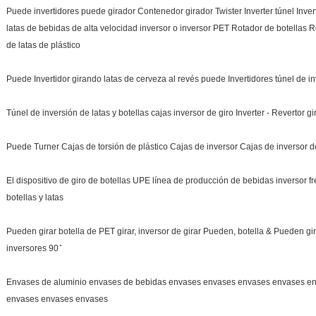
Puede invertidores puede girador Contenedor girador Twister Inverter túnel Inver
latas de bebidas de alta velocidad inversor o inversor PET Rotador de botellas R
de latas de plástico
Puede Invertidor girando latas de cerveza al revés puede Invertidores túnel de in
Túnel de inversión de latas y botellas cajas inversor de giro Inverter - Revertor g
Puede Turner Cajas de torsión de plástico Cajas de inversor Cajas de inversor de
El dispositivo de giro de botellas UPE línea de producción de bebidas inversor 
botellas y latas
Pueden girar botella de PET girar, inversor de girar Pueden, botella & Pueden gi
inversores 90 ̊
Envases de aluminio envases de bebidas envases envases envases envases e
envases envases envases