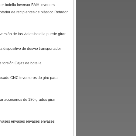
ter botella inversor BMH Inverters
otador de recipientes de plástico Rotador
versión de los viales botella puede girar
ira dispositivo de desvío transportador
 torsión Cajas de botella
fresado CNC inversores de giro para
rar accesorios de 180 grados girar
nvases envases envases envases