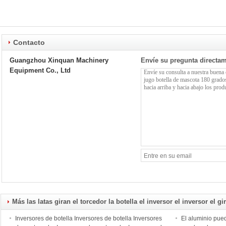
Contacto
Guangzhou Xinquan Machinery
Envíe su pregunta directa
Equipment Co., Ltd
Más las latas giran el torcedor la botella el inversor el inversor el gi
Inversores de botella Inversores de botella Inversores
El aluminio pued