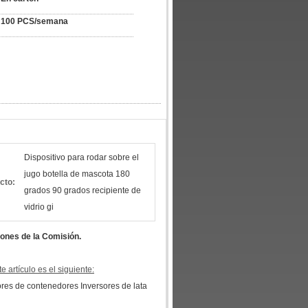
100 PCS/semana
Dispositivo para rodar sobre el
jugo botella de mascota 180
cto:
grados 90 grados recipiente de
vidrio gi
iones de la Comisión.
 artículo es el siguiente:
ores de contenedores Inversores de lata