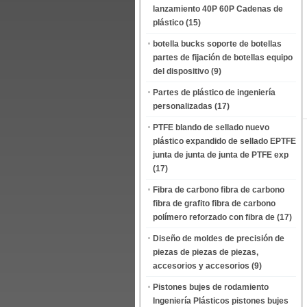
lanzamiento 40P 60P Cadenas de
plástico
(15)
botella bucks soporte de botellas
partes de fijación de botellas equipo
del dispositivo
(9)
Partes de plástico de ingeniería
personalizadas
(17)
PTFE blando de sellado nuevo
plástico expandido de sellado EPTFE
junta de junta de junta de PTFE exp
(17)
Fibra de carbono fibra de carbono
fibra de grafito fibra de carbono
polímero reforzado con fibra de
(17)
Diseño de moldes de precisión de
piezas de piezas de piezas,
accesorios y accesorios
(9)
Pistones bujes de rodamiento
Ingeniería Plásticos pistones bujes