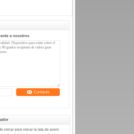
mente a nosotros
Contacto
rador
e volcar para volcar la lata de acero