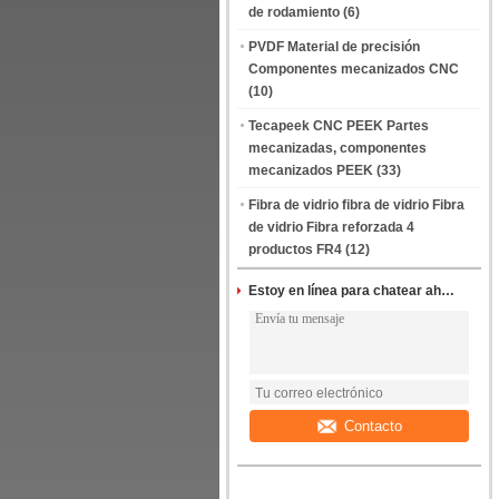
de rodamiento
(6)
PVDF Material de precisión
Componentes mecanizados CNC
(10)
Tecapeek CNC PEEK Partes
mecanizadas, componentes
mecanizados PEEK
(33)
Fibra de vidrio fibra de vidrio Fibra
de vidrio Fibra reforzada 4
productos FR4
(12)
Estoy en línea para chatear ahora
Contacto