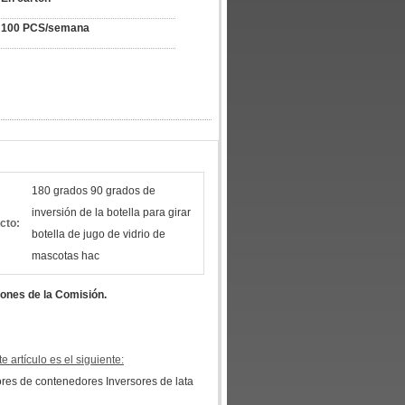
100 PCS/semana
180 grados 90 grados de
inversión de la botella para girar
cto:
botella de jugo de vidrio de
mascotas hac
iones de la Comisión.
 artículo es el siguiente:
ores de contenedores Inversores de lata