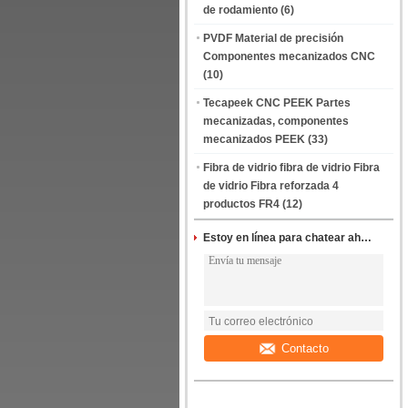
de rodamiento
(6)
PVDF Material de precisión
Componentes mecanizados CNC
(10)
Tecapeek CNC PEEK Partes
mecanizadas, componentes
mecanizados PEEK
(33)
Fibra de vidrio fibra de vidrio Fibra
de vidrio Fibra reforzada 4
productos FR4
(12)
Estoy en línea para chatear ahora
Contacto