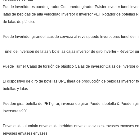
Puede invertidores puede girador Contenedor girador Twister Inverter túnel Inver
latas de bebidas de alta velocidad inversor o inversor PET Rotador de botellas R
de latas de plástico
Puede Invertidor girando latas de cerveza al revés puede Invertidores túnel de in
Túnel de inversión de latas y botellas cajas inversor de giro Inverter - Revertor g
Puede Turner Cajas de torsión de plástico Cajas de inversor Cajas de inversor de
El dispositivo de giro de botellas UPE línea de producción de bebidas inversor 
botellas y latas
Pueden girar botella de PET girar, inversor de girar Pueden, botella & Pueden gi
inversores 90 ̊
Envases de aluminio envases de bebidas envases envases envases envases e
envases envases envases