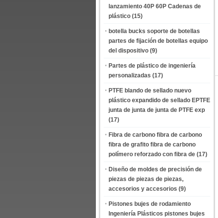
lanzamiento 40P 60P Cadenas de
plástico
(15)
botella bucks soporte de botellas
partes de fijación de botellas equipo
del dispositivo
(9)
Partes de plástico de ingeniería
personalizadas
(17)
PTFE blando de sellado nuevo
plástico expandido de sellado EPTFE
junta de junta de junta de PTFE exp
(17)
Fibra de carbono fibra de carbono
fibra de grafito fibra de carbono
polímero reforzado con fibra de
(17)
Diseño de moldes de precisión de
piezas de piezas de piezas,
accesorios y accesorios
(9)
Pistones bujes de rodamiento
Ingeniería Plásticos pistones bujes