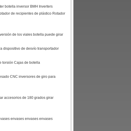
ter botella inversor BMH Inverters
otador de recipientes de plástico Rotador
versión de los viales botella puede girar
ira dispositivo de desvío transportador
 torsión Cajas de botella
fresado CNC inversores de giro para
rar accesorios de 180 grados girar
nvases envases envases envases