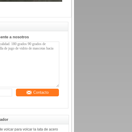
mente a nosotros
Contacto
rador
e volcar para volcar la lata de acero