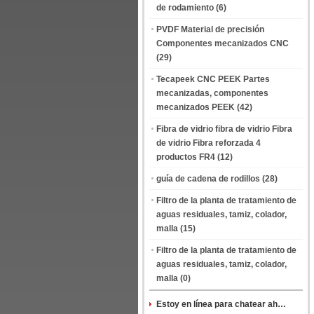
de rodamiento
(6)
PVDF Material de precisión
Componentes mecanizados CNC
(29)
Tecapeek CNC PEEK Partes
mecanizadas, componentes
mecanizados PEEK
(42)
Fibra de vidrio fibra de vidrio Fibra
de vidrio Fibra reforzada 4
productos FR4
(12)
guía de cadena de rodillos
(28)
Filtro de la planta de tratamiento de
aguas residuales, tamiz, colador,
malla
(15)
Filtro de la planta de tratamiento de
aguas residuales, tamiz, colador,
malla
(0)
Estoy en línea para chatear ahora