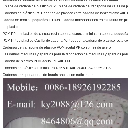
Enlace de cadena de plástico 40P Enlace de cadena de transporte de cajas de p
Cadenas de plástico RS Cadenas de plástico corta cadena de lanzamiento 40P 
cadena de rodillos pequeños H1108C cadena transportadora en miniatura de plás
de plástico
POM PP de plástico de carrera recta cadena especial miniatura cadena pequeñ
POM PP de plástico Casilla de cadena 40P pequeña cadena de plástico recta co
Cadenas de transporte de plástico POM acetal PP con pines de acero
Las demás máquinas y aparatos para la fabricación de máquinas y aparatos par
Cadena de plástico POM acetal PP 40P 60P
Cadenas de plástico en miniatura 40P 50P 60P 2040P S4090 5931 Serie
Cadenas transportadoras de banda ancha con radio lateral