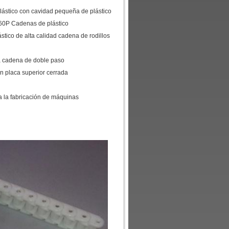
lástico con cavidad pequeña de plástico
60P Cadenas de plástico
tico de alta calidad cadena de rodillos
a cadena de doble paso
n placa superior cerrada
a la fabricación de máquinas