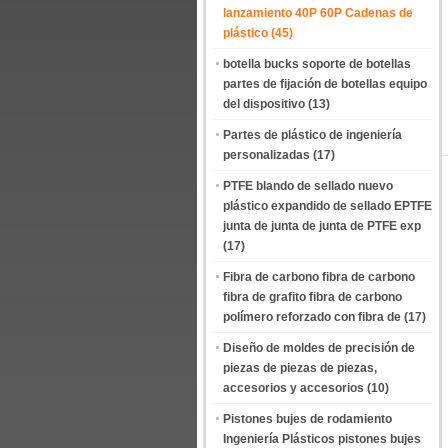
lanzamiento 40P 60P Cadenas de
plástico
(45)
botella bucks soporte de botellas
partes de fijación de botellas equipo
del dispositivo
(13)
Partes de plástico de ingeniería
personalizadas
(17)
PTFE blando de sellado nuevo
plástico expandido de sellado EPTFE
junta de junta de junta de PTFE exp
(17)
Fibra de carbono fibra de carbono
fibra de grafito fibra de carbono
polímero reforzado con fibra de
(17)
Diseño de moldes de precisión de
piezas de piezas de piezas,
accesorios y accesorios
(10)
Pistones bujes de rodamiento
Ingeniería Plásticos pistones bujes