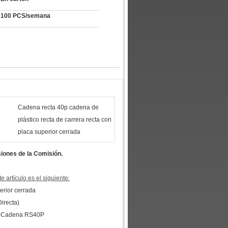
100 PCS/semana
Cadena recta 40p cadena de
plástico recta de carrera recta con
placa superior cerrada
siones de la Comisión.
 artículo es el siguiente:
erior cerrada
irecta)
p Cadena RS40P