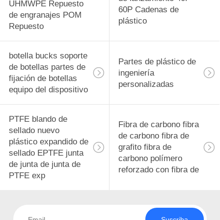
UHMWPE Repuesto
60P Cadenas de
de engranajes POM
plástico
Repuesto
botella bucks soporte
Partes de plástico de
de botellas partes de
ingeniería
fijación de botellas
personalizadas
equipo del dispositivo
PTFE blando de
Fibra de carbono fibra
sellado nuevo
de carbono fibra de
plástico expandido de
grafito fibra de
sellado EPTFE junta
carbono polímero
de junta de junta de
reforzado con fibra de
PTFE exp
Suscriba