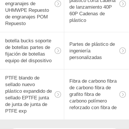
plástico corta cadena
engranajes de
de lanzamiento 40P
UHMWPE Repuesto
60P Cadenas de
de engranajes POM
plástico
Repuesto
botella bucks soporte
Partes de plástico de
de botellas partes de
ingeniería
fijación de botellas
personalizadas
equipo del dispositivo
PTFE blando de
Fibra de carbono fibra
sellado nuevo
de carbono fibra de
plástico expandido de
grafito fibra de
sellado EPTFE junta
carbono polímero
de junta de junta de
reforzado con fibra de
PTFE exp