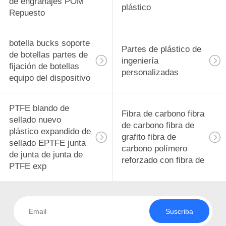
de engranajes POM
plástico
Repuesto
botella bucks soporte
Partes de plástico de
de botellas partes de
ingeniería
fijación de botellas
personalizadas
equipo del dispositivo
PTFE blando de
Fibra de carbono fibra
sellado nuevo
de carbono fibra de
plástico expandido de
grafito fibra de
sellado EPTFE junta
carbono polímero
de junta de junta de
reforzado con fibra de
PTFE exp
Suscriba