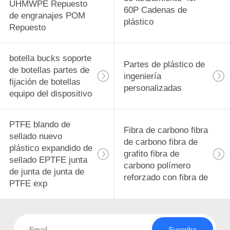
UHMWPE Repuesto
60P Cadenas de
de engranajes POM
plástico
Repuesto
botella bucks soporte
Partes de plástico de
de botellas partes de
ingeniería
fijación de botellas
personalizadas
equipo del dispositivo
PTFE blando de
Fibra de carbono fibra
sellado nuevo
de carbono fibra de
plástico expandido de
grafito fibra de
sellado EPTFE junta
carbono polímero
de junta de junta de
reforzado con fibra de
PTFE exp
Suscriba