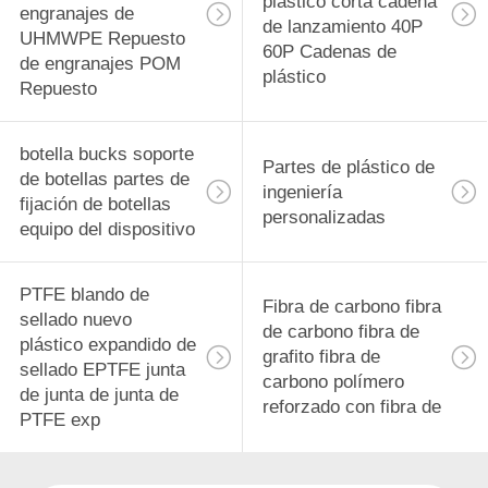
plástico corta cadena
engranajes de
de lanzamiento 40P
UHMWPE Repuesto
60P Cadenas de
de engranajes POM
plástico
Repuesto
botella bucks soporte
Partes de plástico de
de botellas partes de
ingeniería
fijación de botellas
personalizadas
equipo del dispositivo
PTFE blando de
Fibra de carbono fibra
sellado nuevo
de carbono fibra de
plástico expandido de
grafito fibra de
sellado EPTFE junta
carbono polímero
de junta de junta de
reforzado con fibra de
PTFE exp