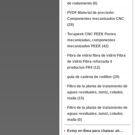
de rodamiento
(6)
PVDF Material de precisión
Componentes mecanizados CNC
(29)
Tecapeek CNC PEEK Partes
mecanizadas, componentes
mecanizados PEEK
(42)
Fibra de vidrio fibra de vidrio Fibra
de vidrio Fibra reforzada 4
productos FR4
(12)
guía de cadena de rodillos
(28)
Filtro de la planta de tratamiento de
aguas residuales, tamiz, colador,
malla
(15)
Filtro de la planta de tratamiento de
aguas residuales, tamiz, colador,
malla
(0)
Estoy en línea para chatear ahora