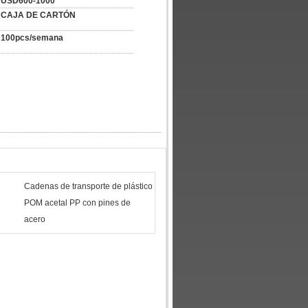
USD600-1000
CAJA DE CARTÓN
100pcs/semana
Cadenas de transporte de plástico
POM acetal PP con pines de
acero