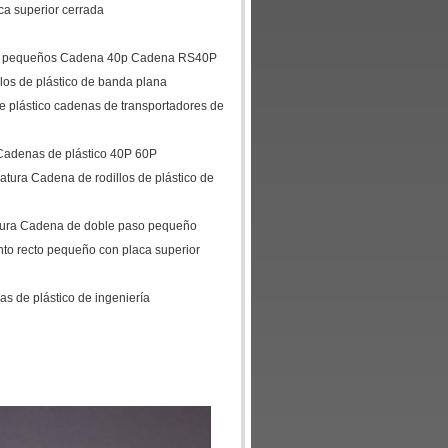
ca superior cerrada
nes pequeños Cadena 40p Cadena RS40P
os de plástico de banda plana
 plástico cadenas de transportadores de
 Cadenas de plástico 40P 60P
tura Cadena de rodillos de plástico de
atura Cadena de doble paso pequeño
to recto pequeño con placa superior
s de plástico de ingeniería