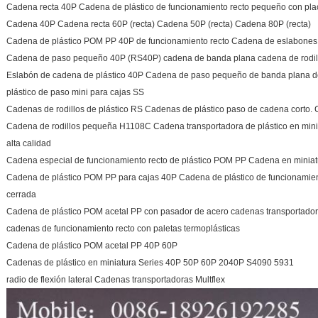
Cadena recta 40P Cadena de plástico de funcionamiento recto pequeño con pla
Cadena 40P Cadena recta 60P (recta) Cadena 50P (recta) Cadena 80P (recta)
Cadena de plástico POM PP 40P de funcionamiento recto Cadena de eslabo
Cadena de paso pequeño 40P (RS40P) cadena de banda plana cadena de rodill
Eslabón de cadena de plástico 40P Cadena de paso pequeño de banda plana de
plástico de paso mini para cajas SS
Cadenas de rodillos de plástico RS Cadenas de plástico paso de cadena corto.
Cadena de rodillos pequeña H1108C Cadena transportadora de plástico en minia
alta calidad
Cadena especial de funcionamiento recto de plástico POM PP Cadena en mini
Cadena de plástico POM PP para cajas 40P Cadena de plástico de funcionamien
cerrada
Cadena de plástico POM acetal PP con pasador de acero cadenas transportadora
cadenas de funcionamiento recto con paletas termoplásticas
Cadena de plástico POM acetal PP 40P 60P
Cadenas de plástico en miniatura Series 40P 50P 60P 2040P S4090 5931
radio de flexión lateral Cadenas transportadoras Multflex