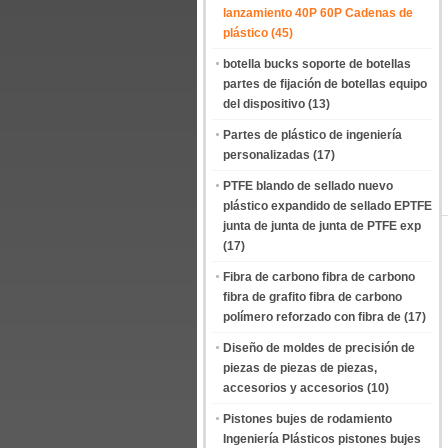
lanzamiento 40P 60P Cadenas de
plástico
(45)
botella bucks soporte de botellas
partes de fijación de botellas equipo
del dispositivo
(13)
Partes de plástico de ingeniería
personalizadas
(17)
PTFE blando de sellado nuevo
plástico expandido de sellado EPTFE
junta de junta de junta de PTFE exp
(17)
Fibra de carbono fibra de carbono
fibra de grafito fibra de carbono
polímero reforzado con fibra de
(17)
Diseño de moldes de precisión de
piezas de piezas de piezas,
accesorios y accesorios
(10)
Pistones bujes de rodamiento
Ingeniería Plásticos pistones bujes