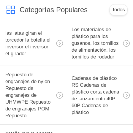
China fábrica
Categorías Populares
fabricante
Todos
Los materiales de
las latas giran el
plástico para los
torcedor la botella el
gusanos, los tornillos
inversor el inversor
de alimentación, los
el girador
tornillos de rodadur
Repuesto de
Cadenas de plástico
engranajes de nylon
RS Cadenas de
Repuesto de
plástico corta cadena
engranajes de
de lanzamiento 40P
UHMWPE Repuesto
60P Cadenas de
de engranajes POM
plástico
Repuesto