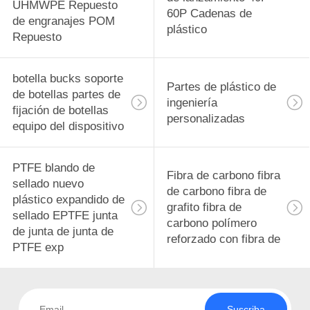
UHMWPE Repuesto
60P Cadenas de
de engranajes POM
plástico
Repuesto
botella bucks soporte
Partes de plástico de
de botellas partes de
ingeniería
fijación de botellas
personalizadas
equipo del dispositivo
PTFE blando de
Fibra de carbono fibra
sellado nuevo
de carbono fibra de
plástico expandido de
grafito fibra de
sellado EPTFE junta
carbono polímero
de junta de junta de
reforzado con fibra de
PTFE exp
Suscriba