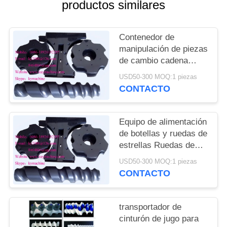
DEL
productos similares
SITIO
Contenedor de
manipulación de piezas
PRIVACY
de cambio cadena
POLICY
transportadora para
USD50-300 MOQ:1 piezas
cerveza línea de
CONTACTO
llenado y embalaje
ruedas de estrellas de
alimentación China
Equipo de alimentación
fabricante
de botellas y ruedas de
estrellas Ruedas de
estrellas de plástico y
USD50-300 MOQ:1 piezas
engranajes de plástico
CONTACTO
China fabricante
fabricante fábrica
transportador de
cinturón de jugo para