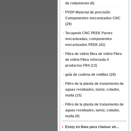
de rodamiento
(6)
PVDF Material de precisión
Componentes mecanizados CNC
(29)
Tecapeek CNC PEEK Partes
mecanizadas, componentes
mecanizados PEEK
(42)
Fibra de vidrio fibra de vidrio Fibra
de vidrio Fibra reforzada 4
productos FR4
(13)
guía de cadena de rodillos
(28)
Filtro de la planta de tratamiento de
aguas residuales, tamiz, colador,
malla
(15)
Filtro de la planta de tratamiento de
aguas residuales, tamiz, colador,
malla
(0)
Estoy en línea para chatear ahora