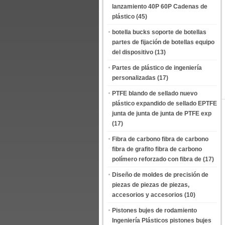
lanzamiento 40P 60P Cadenas de
plástico
(45)
botella bucks soporte de botellas
partes de fijación de botellas equipo
del dispositivo
(13)
Partes de plástico de ingeniería
personalizadas
(17)
PTFE blando de sellado nuevo
plástico expandido de sellado EPTFE
junta de junta de junta de PTFE exp
(17)
Fibra de carbono fibra de carbono
fibra de grafito fibra de carbono
polímero reforzado con fibra de
(17)
Diseño de moldes de precisión de
piezas de piezas de piezas,
accesorios y accesorios
(10)
Pistones bujes de rodamiento
Ingeniería Plásticos pistones bujes