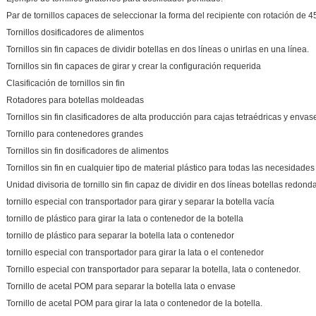
Par de tornillos capaces de seleccionar la forma del recipiente con rotación de 4
Tornillos dosificadores de alimentos
Tornillos sin fin capaces de dividir botellas en dos líneas o unirlas en una línea.
Tornillos sin fin capaces de girar y crear la configuración requerida
Clasificación de tornillos sin fin
Rotadores para botellas moldeadas
Tornillos sin fin clasificadores de alta producción para cajas tetraédricas y envas
Tornillo para contenedores grandes
Tornillos sin fin dosificadores de alimentos
Tornillos sin fin en cualquier tipo de material plástico para todas las necesidades
Unidad divisoria de tornillo sin fin capaz de dividir en dos líneas botellas redond
tornillo especial con transportador para girar y separar la botella vacía
tornillo de plástico para girar la lata o contenedor de la botella
tornillo de plástico para separar la botella lata o contenedor
tornillo especial con transportador para girar la lata o el contenedor
Tornillo especial con transportador para separar la botella, lata o contenedor.
Tornillo de acetal POM para separar la botella lata o envase
Tornillo de acetal POM para girar la lata o contenedor de la botella.