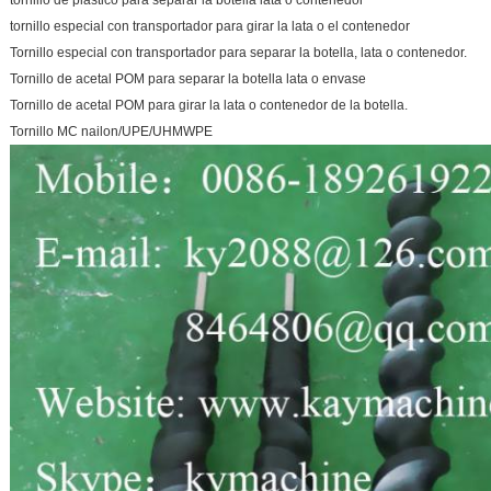
tornillo de plástico para separar la botella lata o contenedor
tornillo especial con transportador para girar la lata o el contenedor
Tornillo especial con transportador para separar la botella, lata o contenedor.
Tornillo de acetal POM para separar la botella lata o envase
Tornillo de acetal POM para girar la lata o contenedor de la botella.
Tornillo MC nailon/UPE/UHMWPE