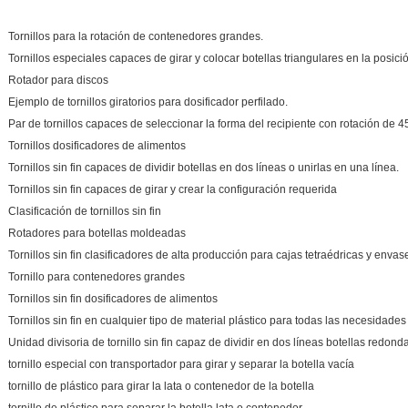
Tornillos para la rotación de contenedores grandes.
Tornillos especiales capaces de girar y colocar botellas triangulares en la posici
Rotador para discos
Ejemplo de tornillos giratorios para dosificador perfilado.
Par de tornillos capaces de seleccionar la forma del recipiente con rotación de 4
Tornillos dosificadores de alimentos
Tornillos sin fin capaces de dividir botellas en dos líneas o unirlas en una línea.
Tornillos sin fin capaces de girar y crear la configuración requerida
Clasificación de tornillos sin fin
Rotadores para botellas moldeadas
Tornillos sin fin clasificadores de alta producción para cajas tetraédricas y envas
Tornillo para contenedores grandes
Tornillos sin fin dosificadores de alimentos
Tornillos sin fin en cualquier tipo de material plástico para todas las necesidades
Unidad divisoria de tornillo sin fin capaz de dividir en dos líneas botellas redond
tornillo especial con transportador para girar y separar la botella vacía
tornillo de plástico para girar la lata o contenedor de la botella