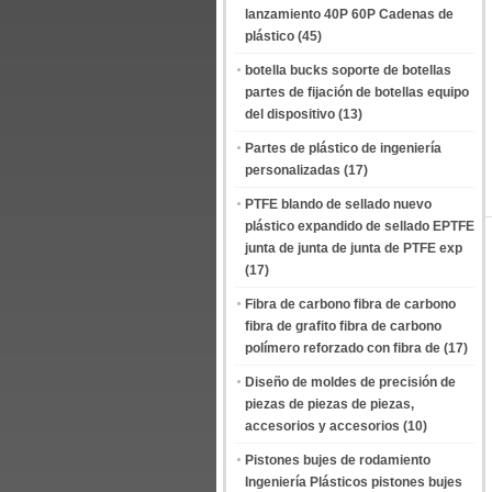
lanzamiento 40P 60P Cadenas de
plástico
(45)
botella bucks soporte de botellas
partes de fijación de botellas equipo
del dispositivo
(13)
Partes de plástico de ingeniería
personalizadas
(17)
PTFE blando de sellado nuevo
plástico expandido de sellado EPTFE
junta de junta de junta de PTFE exp
(17)
Fibra de carbono fibra de carbono
fibra de grafito fibra de carbono
polímero reforzado con fibra de
(17)
Diseño de moldes de precisión de
piezas de piezas de piezas,
accesorios y accesorios
(10)
Pistones bujes de rodamiento
Ingeniería Plásticos pistones bujes