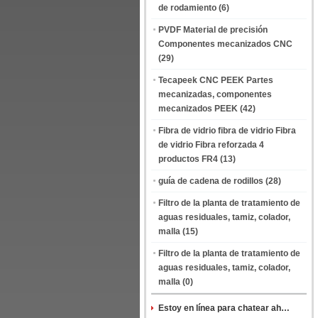
de rodamiento
(6)
PVDF Material de precisión
Componentes mecanizados CNC
(29)
Tecapeek CNC PEEK Partes
mecanizadas, componentes
mecanizados PEEK
(42)
Fibra de vidrio fibra de vidrio Fibra
de vidrio Fibra reforzada 4
productos FR4
(13)
guía de cadena de rodillos
(28)
Filtro de la planta de tratamiento de
aguas residuales, tamiz, colador,
malla
(15)
Filtro de la planta de tratamiento de
aguas residuales, tamiz, colador,
malla
(0)
Estoy en línea para chatear ahora