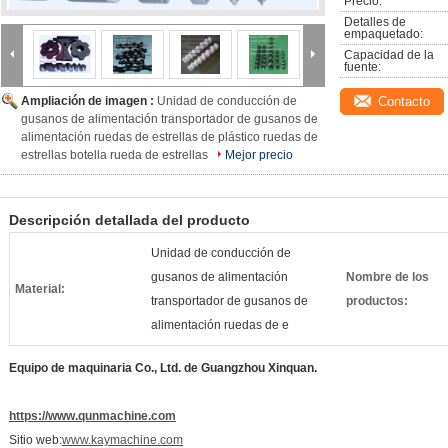
Precio:
Detalles de 
empaquetado:
Capacidad de la 
fuente:
Ampliación de imagen :
Unidad de conducción de
Contacto
gusanos de alimentación transportador de gusanos de
alimentación ruedas de estrellas de plástico ruedas de
estrellas botella rueda de estrellas
Mejor precio
Descripción detallada del producto
Unidad de conducción de
gusanos de alimentación
Nombre de los
Material:
transportador de gusanos de
productos:
alimentación ruedas de e
Equipo de maquinaria Co., Ltd. de Guangzhou Xinquan.
https://www.qunmachine.com
Sitio web:
www.kaymachine.com