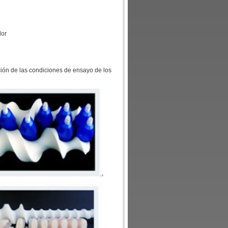
dor
ión de las condiciones de ensayo de los