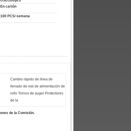
USD100/pcs
En cartón
100 PCS/ semana
Cambio rápido de línea de
llenado de vial de alimentación de
rollo Tornos de auger Protectores
de la
iones de la Comisión.