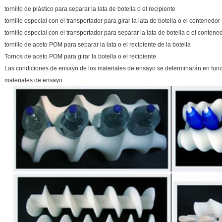
tornillo de plástico para separar la lata de botella o el recipiente
tornillo especial con el transportador para girar la lata de botella o el contenedor
tornillo especial con el transportador para separar la lata de botella o el contene
tornillo de aceto POM para separar la lata o el recipiente de la botella
Tornos de aceto POM para girar la botella o el recipiente
Las condiciones de ensayo de los materiales de ensayo se determinarán en func
materiales de ensayo.