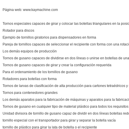
Página web: www.kaymachine.com
Tornos especiales capaces de girar y colocar las botellas triangulares en la posi
Rotador para discos
Ejemplo de tornillos giratorios para dispensadores en forma
Pareja de tornillos capaces de seleccionar el recipiente con forma con una rota
Los demás equipos de producción
Tornos de gusano capaces de dividirse en dos líneas o unirse en botellas de una
Tornos de gusano capaces de girar y crear la configuración requerida
Para el ordenamiento de los tornillos de gusano
Rotadores para botellas con forma
Tornos de larvas de clasificación de alta producción para cartones tetraédricos y
Tornos para contenedores grandes
Los demás aparatos para la fabricación de máquinas y aparatos para la fabricac
Tornos de gusano en cualquier tipo de material plástico para todos los requisitos
Unidad divisora de tornillo de gusano capaz de dividir en dos líneas botellas re
tornillo especial con el transportador para girar y separar la botella vacía
tornillo de plástico para girar la lata de botella o el recipiente