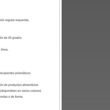
ción regular requerida.
ción de 45 grados
 línea.
 recipientes prismáticos
ión de productos alimenticios
 (disponibles en varios colores)
dondas o de forma