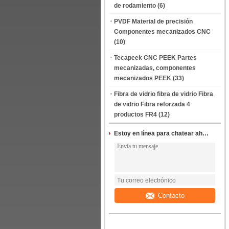
de rodamiento
(6)
PVDF Material de precisión
Componentes mecanizados CNC
(10)
Tecapeek CNC PEEK Partes
mecanizadas, componentes
mecanizados PEEK
(33)
Fibra de vidrio fibra de vidrio Fibra
de vidrio Fibra reforzada 4
productos FR4
(12)
Estoy en línea para chatear ahora
Contacto