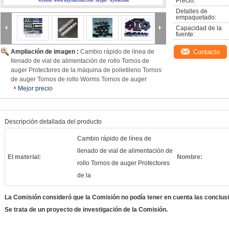
Precio:
Detalles de 
empaquetado:
Capacidad de la 
fuente:
Ampliación de imagen :
Cambio rápido de línea de
Contacto
llenado de vial de alimentación de rollo Tornos de
auger Protectores de la máquina de polietileno Tornos
de auger Tornos de rollo Worms Tornos de auger
Mejor precio
Descripción detallada del producto
Cambio rápido de línea de
llenado de vial de alimentación de
El material:
Nombre:
rollo Tornos de auger Protectores
de la
La Comisión consideró que la Comisión no podía tener en cuenta las conclus
Se trata de un proyecto de investigación de la Comisión.