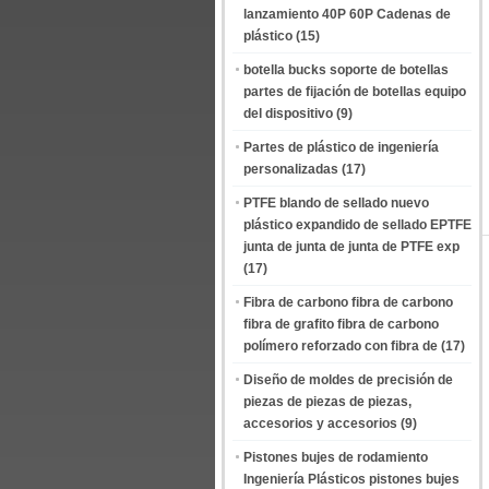
lanzamiento 40P 60P Cadenas de
plástico
(15)
botella bucks soporte de botellas
partes de fijación de botellas equipo
del dispositivo
(9)
Partes de plástico de ingeniería
personalizadas
(17)
PTFE blando de sellado nuevo
plástico expandido de sellado EPTFE
junta de junta de junta de PTFE exp
(17)
Fibra de carbono fibra de carbono
fibra de grafito fibra de carbono
polímero reforzado con fibra de
(17)
Diseño de moldes de precisión de
piezas de piezas de piezas,
accesorios y accesorios
(9)
Pistones bujes de rodamiento
Ingeniería Plásticos pistones bujes