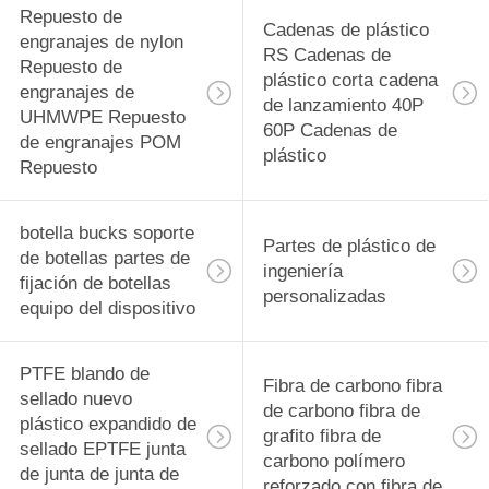
Repuesto de
Cadenas de plástico
engranajes de nylon
RS Cadenas de
Repuesto de
plástico corta cadena
engranajes de
de lanzamiento 40P
UHMWPE Repuesto
60P Cadenas de
de engranajes POM
plástico
Repuesto
botella bucks soporte
Partes de plástico de
de botellas partes de
ingeniería
fijación de botellas
personalizadas
equipo del dispositivo
PTFE blando de
Fibra de carbono fibra
sellado nuevo
de carbono fibra de
plástico expandido de
grafito fibra de
sellado EPTFE junta
carbono polímero
de junta de junta de
reforzado con fibra de