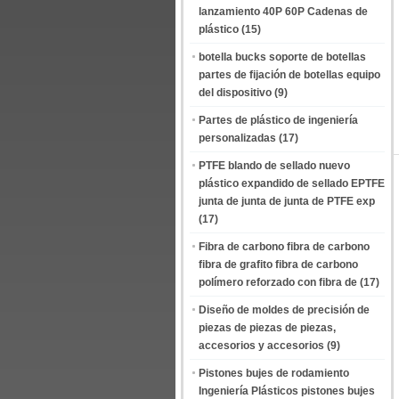
lanzamiento 40P 60P Cadenas de
plástico
(15)
botella bucks soporte de botellas
partes de fijación de botellas equipo
del dispositivo
(9)
Partes de plástico de ingeniería
personalizadas
(17)
PTFE blando de sellado nuevo
plástico expandido de sellado EPTFE
junta de junta de junta de PTFE exp
(17)
Fibra de carbono fibra de carbono
fibra de grafito fibra de carbono
polímero reforzado con fibra de
(17)
Diseño de moldes de precisión de
piezas de piezas de piezas,
accesorios y accesorios
(9)
Pistones bujes de rodamiento
Ingeniería Plásticos pistones bujes