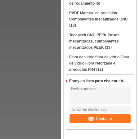
de rodamiento
(6)
PVDF Material de precisión
Componentes mecanizados CNC
(10)
Tecapeek CNC PEEK Partes
mecanizadas, componentes
mecanizados PEEK
(33)
Fibra de vidrio fibra de vidrio Fibra
de vidrio Fibra reforzada 4
productos FR4
(12)
Estoy en línea para chatear ahora
Contacto