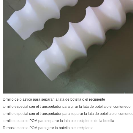
tornillo de plástico para separar la lata de botella o el recipiente
tornillo especial con el transportador para girar la lata de botella o el contenedor
tornillo especial con el transportador para separar la lata de botella o el contene
tornillo de aceto POM para separar la lata o el recipiente de la botella
Tornos de aceto POM para girar la botella o el recipiente