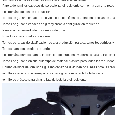
Pareja de tornillos capaces de seleccionar el recipiente con forma con una rota
Los demás equipos de producción
Tornos de gusano capaces de dividirse en dos líneas o unirse en botellas de una
Tornos de gusano capaces de girar y crear la configuración requerida
Para el ordenamiento de los tornillos de gusano
Rotadores para botellas con forma
Tornos de larvas de clasificación de alta producción para cartones tetraédricos y
Tornos para contenedores grandes
Los demás aparatos para la fabricación de máquinas y aparatos para la fabricac
Tornos de gusano en cualquier tipo de material plástico para todos los requisitos
Unidad divisora de tornillo de gusano capaz de dividir en dos líneas botellas re
tornillo especial con el transportador para girar y separar la botella vacía
tornillo de plástico para girar la lata de botella o el recipiente