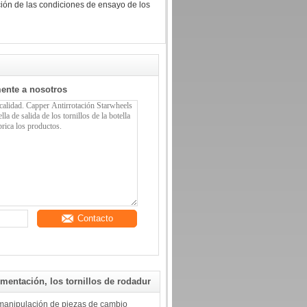
ión de las condiciones de ensayo de los
mente a nosotros
Contacto
imentación, los tornillos de rodadur
manipulación de piezas de cambio