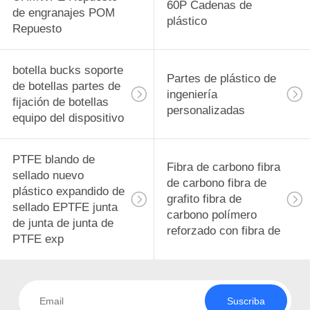
60P Cadenas de
de engranajes POM
plástico
Repuesto
botella bucks soporte
Partes de plástico de
de botellas partes de
ingeniería
fijación de botellas
personalizadas
equipo del dispositivo
PTFE blando de
Fibra de carbono fibra
sellado nuevo
de carbono fibra de
plástico expandido de
grafito fibra de
sellado EPTFE junta
carbono polímero
de junta de junta de
reforzado con fibra de
PTFE exp
Suscriba