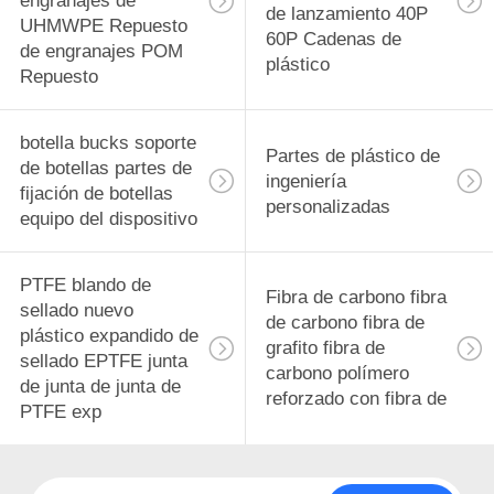
engranajes de
de lanzamiento 40P
UHMWPE Repuesto
60P Cadenas de
de engranajes POM
plástico
Repuesto
botella bucks soporte
Partes de plástico de
de botellas partes de
ingeniería
fijación de botellas
personalizadas
equipo del dispositivo
PTFE blando de
Fibra de carbono fibra
sellado nuevo
de carbono fibra de
plástico expandido de
grafito fibra de
sellado EPTFE junta
carbono polímero
de junta de junta de
reforzado con fibra de
PTFE exp