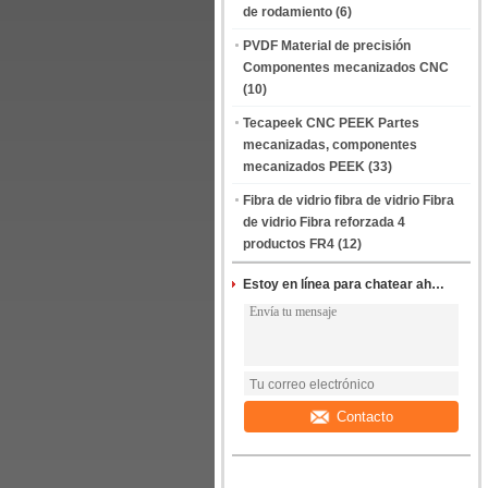
de rodamiento
(6)
PVDF Material de precisión
Componentes mecanizados CNC
(10)
Tecapeek CNC PEEK Partes
mecanizadas, componentes
mecanizados PEEK
(33)
Fibra de vidrio fibra de vidrio Fibra
de vidrio Fibra reforzada 4
productos FR4
(12)
Estoy en línea para chatear ahora
Contacto