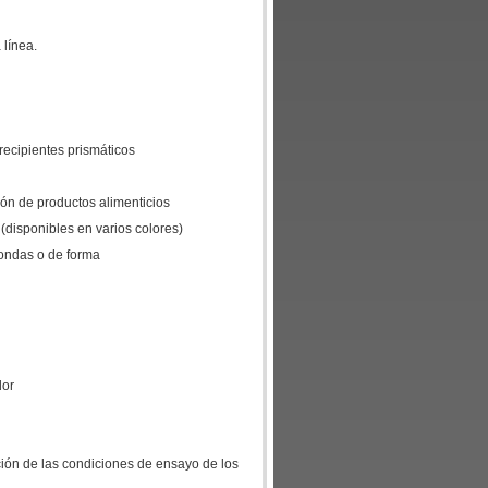
 línea.
 recipientes prismáticos
ión de productos alimenticios
 (disponibles en varios colores)
dondas o de forma
dor
ión de las condiciones de ensayo de los