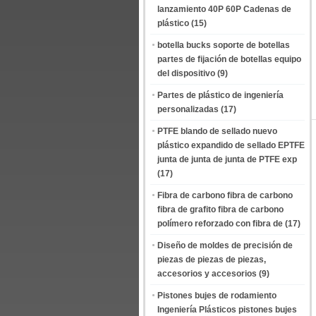
lanzamiento 40P 60P Cadenas de
plástico
(15)
botella bucks soporte de botellas
partes de fijación de botellas equipo
del dispositivo
(9)
Partes de plástico de ingeniería
personalizadas
(17)
PTFE blando de sellado nuevo
plástico expandido de sellado EPTFE
junta de junta de junta de PTFE exp
(17)
Fibra de carbono fibra de carbono
fibra de grafito fibra de carbono
polímero reforzado con fibra de
(17)
Diseño de moldes de precisión de
piezas de piezas de piezas,
accesorios y accesorios
(9)
Pistones bujes de rodamiento
Ingeniería Plásticos pistones bujes