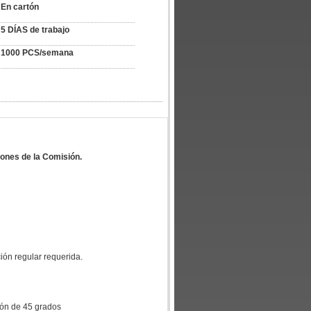
En cartón
5 DÍAS de trabajo
1000 PCS/semana
iones de la Comisión.
ción regular requerida.
ción de 45 grados