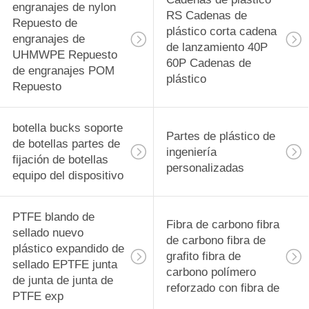
engranajes de nylon
RS Cadenas de
Repuesto de
plástico corta cadena
engranajes de
de lanzamiento 40P
UHMWPE Repuesto
60P Cadenas de
de engranajes POM
plástico
Repuesto
botella bucks soporte
Partes de plástico de
de botellas partes de
ingeniería
fijación de botellas
personalizadas
equipo del dispositivo
PTFE blando de
Fibra de carbono fibra
sellado nuevo
de carbono fibra de
plástico expandido de
grafito fibra de
sellado EPTFE junta
carbono polímero
de junta de junta de
reforzado con fibra de
PTFE exp