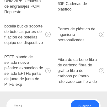
UHMWPE Repuesto
60P Cadenas de
de engranajes POM
plástico
Repuesto
botella bucks soporte
Partes de plástico de
de botellas partes de
ingeniería
fijación de botellas
personalizadas
equipo del dispositivo
PTFE blando de
Fibra de carbono fibra
sellado nuevo
de carbono fibra de
plástico expandido de
grafito fibra de
sellado EPTFE junta
carbono polímero
de junta de junta de
reforzado con fibra de
PTFE exp
Suscriba