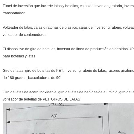
Túnel de inversión que invierte latas y botellas, cajas de inversor giratorio, invers
transportador
Volteador de latas, cajas giratorias de plástico, cajas de inversor giratorio, voltea
volteador de contenedores
El dispositivo de giro de botellas, inversor de línea de producción de bebidas U
para botellas y latas
Giro de latas, giro de botellas de PET, inversor giratorio de latas, racores giratori
de 180 grados, basculadores de 90˚
Giro de latas de acero inoxidable, giro de latas de bebidas de aluminio, giro de la
volteador de botellas de PET, GIROS DE LATAS