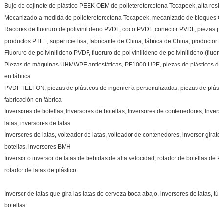
Buje de cojinete de plástico PEEK OEM de polieteretercetona Tecapeek, alta resi
Mecanizado a medida de polieteretercetona Tecapeek, mecanizado de bloques
Racores de fluoruro de polivinilideno PVDF, codo PVDF, conector PVDF, piezas
productos PTFE, superficie lisa, fabricante de China, fábrica de China, producto
Fluoruro de polivinilideno PVDF, fluoruro de polivinilideno de polivinilideno (fluor
Piezas de máquinas UHMWPE antiestáticas, PE1000 UPE, piezas de plásticos de 
en fábrica
PVDF TELFON, piezas de plásticos de ingeniería personalizadas, piezas de plás
fabricación en fábrica
Inversores de botellas, inversores de botellas, inversores de contenedores, inve
latas, inversores de latas
Inversores de latas, volteador de latas, volteador de contenedores, inversor girato
botellas, inversores BMH
Inversor o inversor de latas de bebidas de alta velocidad, rotador de botellas de
rotador de latas de plástico
Inversor de latas que gira las latas de cerveza boca abajo, inversores de latas, t
botellas