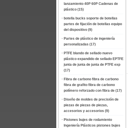
lanzamiento 40P 60P Cadenas de
plástico
(15)
botella bucks soporte de botellas
partes de fijación de botellas equipo
del dispositivo
(9)
Partes de plástico de ingeniería
personalizadas
(17)
PTFE blando de sellado nuevo
plástico expandido de sellado EPTFE
junta de junta de junta de PTFE exp
(17)
Fibra de carbono fibra de carbono
fibra de grafito fibra de carbono
polímero reforzado con fibra de
(17)
Diseño de moldes de precisión de
piezas de piezas de piezas,
accesorios y accesorios
(9)
Pistones bujes de rodamiento
Ingeniería Plásticos pistones bujes