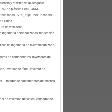
stencia y resistencia al desgaste
 CNC de plástico Peek, ODM
 procesadas PVDF, buje Peek Tecapeek,
r de China
uro de vinilideno)
ingeniería personalizadas, fabricación
ticos de ingeniería de micromecanizado,
rsores de contenedores, inversores de
rio, inversor de túnel, inversor de
 PET, rotador de contenedores de plástico,
únel de inversión de viales, volteador de