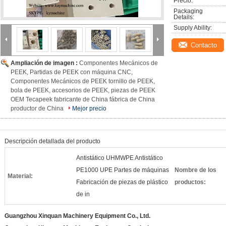
Precio:
Packaging 
Details:
Supply Ability:
Contacto
Ampliación de imagen :
Componentes Mecánicos de
PEEK, Partidas de PEEK con máquina CNC,
Componentes Mecánicos de PEEK tornillo de PEEK,
bola de PEEK, accesorios de PEEK, piezas de PEEK
OEM Tecapeek fabricante de China fábrica de China
productor de China
Mejor precio
Descripción detallada del producto
Antistático UHMWPE Antistático
PE1000 UPE Partes de máquinas
Nombre de los
Material:
Fabricación de piezas de plástico
productos:
de in
Guangzhou Xinquan Machinery Equipment Co., Ltd.