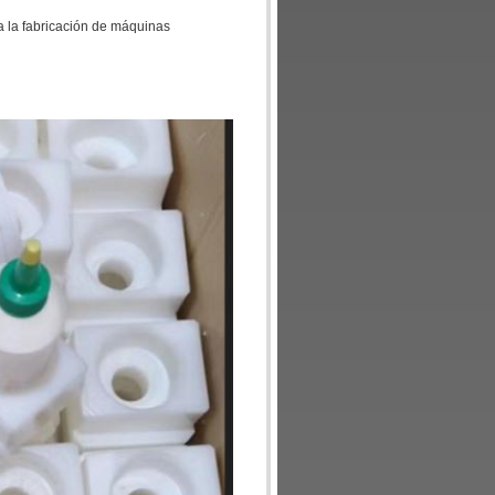
a la fabricación de máquinas