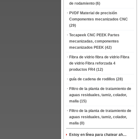
de rodamiento
(6)
PVDF Material de precisión
Componentes mecanizados CNC
(29)
Tecapeek CNC PEEK Partes
mecanizadas, componentes
mecanizados PEEK
(42)
Fibra de vidrio fibra de vidrio Fibra
de vidrio Fibra reforzada 4
productos FR4
(12)
guía de cadena de rodillos
(28)
Filtro de la planta de tratamiento de
aguas residuales, tamiz, colador,
malla
(15)
Filtro de la planta de tratamiento de
aguas residuales, tamiz, colador,
malla
(0)
Estoy en línea para chatear ahora