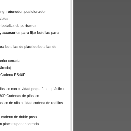
ing; retenedor, posicionador
ables
r botellas de perfumes
 accesorios para fijar botellas para
a botellas de plástico botellas de
erior cerrada
irecta)
p Cadena RS40P
lástico con cavidad pequeña de plástico
60P Cadenas de plástico
tico de alta calidad cadena de rodillos
a cadena de doble paso
n placa superior cerrada