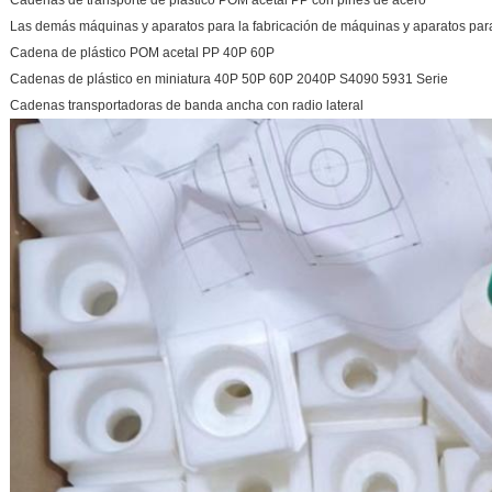
Cadenas de transporte de plástico POM acetal PP con pines de acero
Las demás máquinas y aparatos para la fabricación de máquinas y aparatos par
Cadena de plástico POM acetal PP 40P 60P
Cadenas de plástico en miniatura 40P 50P 60P 2040P S4090 5931 Serie
Cadenas transportadoras de banda ancha con radio lateral