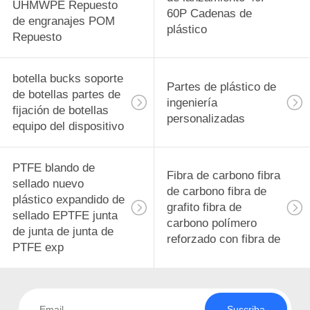
UHMWPE Repuesto
60P Cadenas de
de engranajes POM
plástico
Repuesto
botella bucks soporte
Partes de plástico de
de botellas partes de
ingeniería
fijación de botellas
personalizadas
equipo del dispositivo
PTFE blando de
Fibra de carbono fibra
sellado nuevo
de carbono fibra de
plástico expandido de
grafito fibra de
sellado EPTFE junta
carbono polímero
de junta de junta de
reforzado con fibra de
PTFE exp
Suscriba