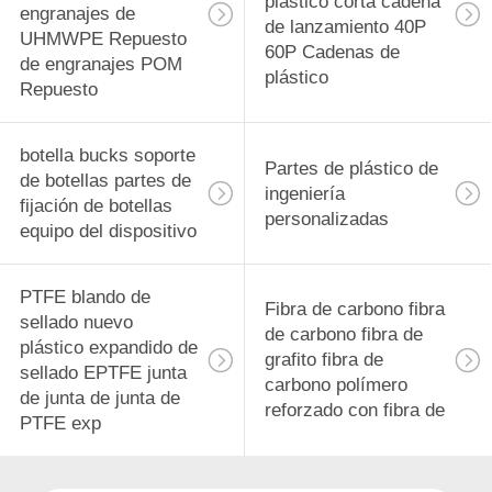
plástico corta cadena
engranajes de
de lanzamiento 40P
UHMWPE Repuesto
60P Cadenas de
de engranajes POM
plástico
Repuesto
botella bucks soporte
Partes de plástico de
de botellas partes de
ingeniería
fijación de botellas
personalizadas
equipo del dispositivo
PTFE blando de
Fibra de carbono fibra
sellado nuevo
de carbono fibra de
plástico expandido de
grafito fibra de
sellado EPTFE junta
carbono polímero
de junta de junta de
reforzado con fibra de
PTFE exp