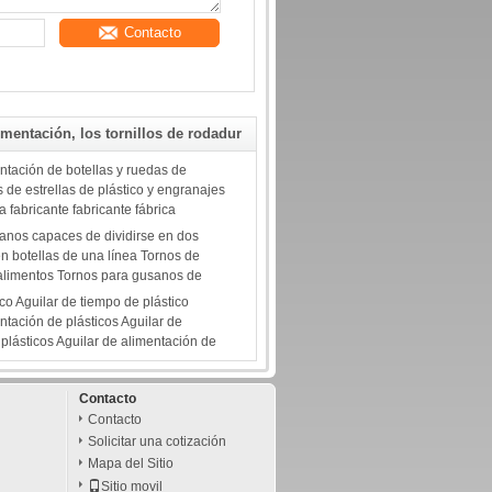
Contacto
imentación, los tornillos de rodadur
ntación de botellas y ruedas de
 de estrellas de plástico y engranajes
a fabricante fabricante fábrica
anos capaces de dividirse en dos
en botellas de una línea Tornos de
 alimentos Tornos para gusanos de
ico Aguilar de tiempo de plástico
ntación de plásticos Aguilar de
plásticos Aguilar de alimentación de
Contacto
Contacto
Solicitar una cotización
Mapa del Sitio
Sitio movil