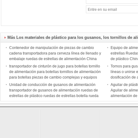
Más Los materiales de plástico para los gusanos, los tornillos de al
Contenedor de manipulación de piezas de cambio
Equipo de alime
cadena transportadora para cerveza línea de llenado y
estrellas Ruedas
embalaje ruedas de estrellas de alimentación China
de plástico Chin
fabricante
transportador de cinturón de jugo para botellas tornillo
Tornos para gus
de alimentación para botellas tornillos de alimentación
líneas o unirse 
para botellas piezas de cambio complejas y equipos
dosificación de
de alimentación para botellas fabricante
clasificación
Unidad de conducción de gusanos de alimentación
Aguilar de plást
transportador de gusanos de alimentación ruedas de
Aguilar de alime
estrellas de plástico ruedas de estrellas botella rueda
alimentación de 
de estrellas
alimentos