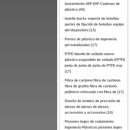
lanzamiento 40P 60P Cadenas de
plástico
(45)
botella bucks soporte de botellas
partes de fijación de botellas equipo
del dispositivo
(13)
Partes de plástico de ingeniería
personalizadas
(17)
PTFE blando de sellado nuevo
plástico expandido de sellado EPTFE
junta de junta de junta de PTFE exp
(17)
Fibra de carbono fibra de carbono
fibra de grafito fibra de carbono
polímero reforzado con fibra de
(17)
Diseño de moldes de precisión de
piezas de piezas de piezas,
accesorios y accesorios
(10)
Pistones bujes de rodamiento
Ingeniería Plásticos pistones bujes