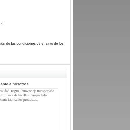
dor
ión de las condiciones de ensayo de los
mente a nosotros