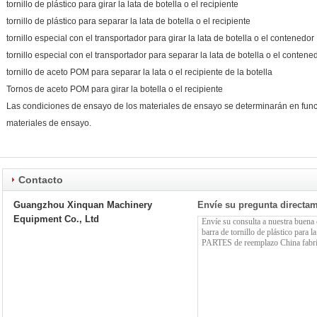
tornillo de plástico para girar la lata de botella o el recipiente
tornillo de plástico para separar la lata de botella o el recipiente
tornillo especial con el transportador para girar la lata de botella o el contenedor
tornillo especial con el transportador para separar la lata de botella o el contene
tornillo de aceto POM para separar la lata o el recipiente de la botella
Tornos de aceto POM para girar la botella o el recipiente
Las condiciones de ensayo de los materiales de ensayo se determinarán en func
materiales de ensayo.
Contacto
Guangzhou Xinquan Machinery
Envíe su pregunta directa
Equipment Co., Ltd