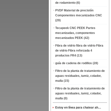
de rodamiento
(6)
PVDF Material de precisión
Componentes mecanizados CNC
(29)
Tecapeek CNC PEEK Partes
mecanizadas, componentes
mecanizados PEEK
(42)
Fibra de vidrio fibra de vidrio Fibra
de vidrio Fibra reforzada 4
productos FR4
(13)
guía de cadena de rodillos
(28)
Filtro de la planta de tratamiento de
aguas residuales, tamiz, colador,
malla
(15)
Filtro de la planta de tratamiento de
aguas residuales, tamiz, colador,
malla
(0)
Estoy en línea para chatear ahora