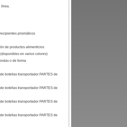
 línea.
 recipientes prismáticos
ión de productos alimenticios
 (disponibles en varios colores)
dondas o de forma