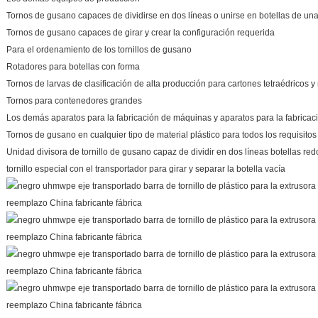
Tornos de gusano capaces de dividirse en dos líneas o unirse en botellas de una
Tornos de gusano capaces de girar y crear la configuración requerida
Para el ordenamiento de los tornillos de gusano
Rotadores para botellas con forma
Tornos de larvas de clasificación de alta producción para cartones tetraédricos y
Tornos para contenedores grandes
Los demás aparatos para la fabricación de máquinas y aparatos para la fabricac
Tornos de gusano en cualquier tipo de material plástico para todos los requisitos
Unidad divisora de tornillo de gusano capaz de dividir en dos líneas botellas re
tornillo especial con el transportador para girar y separar la botella vacía