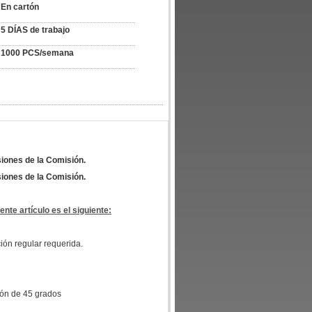
En cartón
5 DÍAS de trabajo
1000 PCS/semana
siones de la Comisión.
siones de la Comisión.
nte artículo es el siguiente:
ción regular requerida.
ción de 45 grados