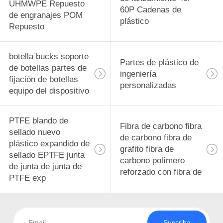
UHMWPE Repuesto
60P Cadenas de
de engranajes POM
plástico
Repuesto
botella bucks soporte
Partes de plástico de
de botellas partes de
ingeniería
fijación de botellas
personalizadas
equipo del dispositivo
PTFE blando de
Fibra de carbono fibra
sellado nuevo
de carbono fibra de
plástico expandido de
grafito fibra de
sellado EPTFE junta
carbono polímero
de junta de junta de
reforzado con fibra de
PTFE exp
Suscriba