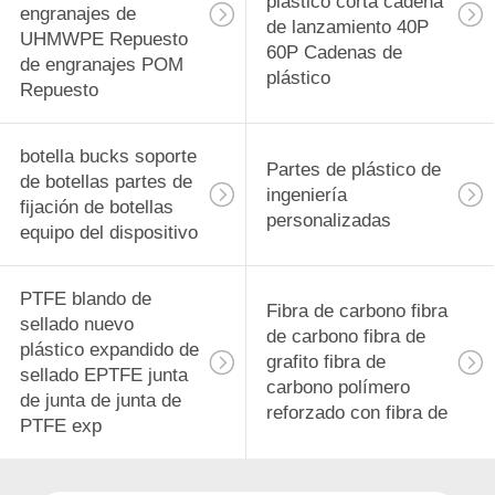
plástico corta cadena
engranajes de
de lanzamiento 40P
UHMWPE Repuesto
60P Cadenas de
de engranajes POM
plástico
Repuesto
botella bucks soporte
Partes de plástico de
de botellas partes de
ingeniería
fijación de botellas
personalizadas
equipo del dispositivo
PTFE blando de
Fibra de carbono fibra
sellado nuevo
de carbono fibra de
plástico expandido de
grafito fibra de
sellado EPTFE junta
carbono polímero
de junta de junta de
reforzado con fibra de
PTFE exp