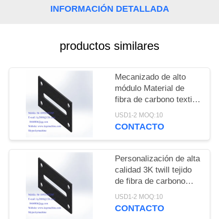
DEL
INFORMACIÓN DETALLADA
SITIO
productos similares
PRIVACY
POLICY
Mecanizado de alto
módulo Material de
fibra de carbono textil
Picanol Tejer piezas de
USD1-2 MOQ:10
repuesto Fibra de
CONTACTO
carbono GAMMAX
DRIVE Wheel
fabricante de China
Personalización de alta
fábrica de China
calidad 3K twill tejido
productor de China
de fibra de carbono
mate tablero cuadrado
USD1-2 MOQ:10
400 * 500mm, Hojas de
CONTACTO
fibra de carbono de