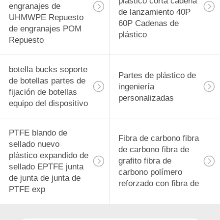
plástico corta cadena
engranajes de
de lanzamiento 40P
UHMWPE Repuesto
60P Cadenas de
de engranajes POM
plástico
Repuesto
botella bucks soporte
Partes de plástico de
de botellas partes de
ingeniería
fijación de botellas
personalizadas
equipo del dispositivo
PTFE blando de
Fibra de carbono fibra
sellado nuevo
de carbono fibra de
plástico expandido de
grafito fibra de
sellado EPTFE junta
carbono polímero
de junta de junta de
reforzado con fibra de
PTFE exp