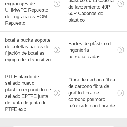
plástico corta cadena
engranajes de
de lanzamiento 40P
UHMWPE Repuesto
60P Cadenas de
de engranajes POM
plástico
Repuesto
botella bucks soporte
Partes de plástico de
de botellas partes de
ingeniería
fijación de botellas
personalizadas
equipo del dispositivo
PTFE blando de
Fibra de carbono fibra
sellado nuevo
de carbono fibra de
plástico expandido de
grafito fibra de
sellado EPTFE junta
carbono polímero
de junta de junta de
reforzado con fibra de
PTFE exp