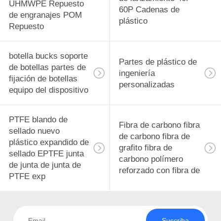
UHMWPE Repuesto
60P Cadenas de
de engranajes POM
plástico
Repuesto
botella bucks soporte
Partes de plástico de
de botellas partes de
ingeniería
fijación de botellas
personalizadas
equipo del dispositivo
PTFE blando de
Fibra de carbono fibra
sellado nuevo
de carbono fibra de
plástico expandido de
grafito fibra de
sellado EPTFE junta
carbono polímero
de junta de junta de
reforzado con fibra de
PTFE exp
Suscriba