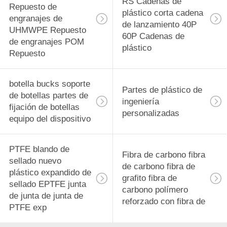
RS Cadenas de
Repuesto de
plástico corta cadena
engranajes de
de lanzamiento 40P
UHMWPE Repuesto
60P Cadenas de
de engranajes POM
plástico
Repuesto
botella bucks soporte
Partes de plástico de
de botellas partes de
ingeniería
fijación de botellas
personalizadas
equipo del dispositivo
PTFE blando de
Fibra de carbono fibra
sellado nuevo
de carbono fibra de
plástico expandido de
grafito fibra de
sellado EPTFE junta
carbono polímero
de junta de junta de
reforzado con fibra de
PTFE exp