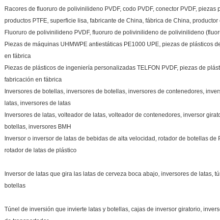
Racores de fluoruro de polivinilideno PVDF, codo PVDF, conector PVDF, piezas
productos PTFE, superficie lisa, fabricante de China, fábrica de China, producto
Fluoruro de polivinilideno PVDF, fluoruro de polivinilideno de polivinilideno (fluor
Piezas de máquinas UHMWPE antiestáticas PE1000 UPE, piezas de plásticos de 
en fábrica
Piezas de plásticos de ingeniería personalizadas TELFON PVDF, piezas de plás
fabricación en fábrica
Inversores de botellas, inversores de botellas, inversores de contenedores, inve
latas, inversores de latas
Inversores de latas, volteador de latas, volteador de contenedores, inversor girato
botellas, inversores BMH
Inversor o inversor de latas de bebidas de alta velocidad, rotador de botellas de
rotador de latas de plástico
Inversor de latas que gira las latas de cerveza boca abajo, inversores de latas, t
botellas
Túnel de inversión que invierte latas y botellas, cajas de inversor giratorio, inver