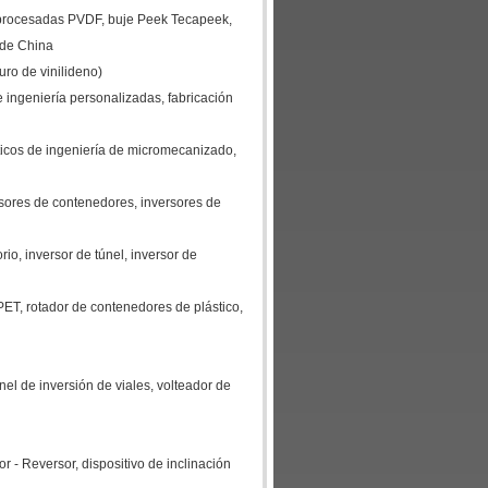
 procesadas PVDF, buje Peek Tecapeek,
r de China
uro de vinilideno)
ingeniería personalizadas, fabricación
ticos de ingeniería de micromecanizado,
rsores de contenedores, inversores de
rio, inversor de túnel, inversor de
 PET, rotador de contenedores de plástico,
únel de inversión de viales, volteador de
sor - Reversor, dispositivo de inclinación