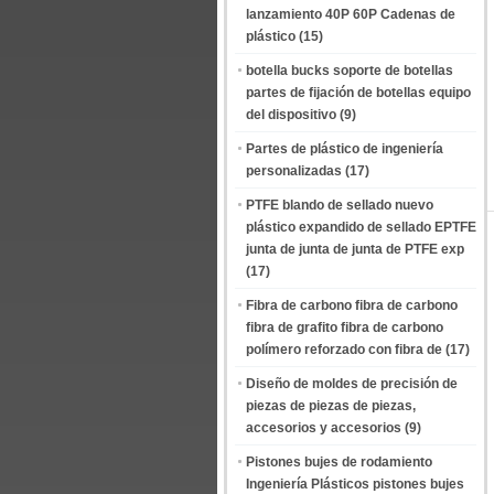
lanzamiento 40P 60P Cadenas de
plástico
(15)
botella bucks soporte de botellas
partes de fijación de botellas equipo
del dispositivo
(9)
Partes de plástico de ingeniería
personalizadas
(17)
PTFE blando de sellado nuevo
plástico expandido de sellado EPTFE
junta de junta de junta de PTFE exp
(17)
Fibra de carbono fibra de carbono
fibra de grafito fibra de carbono
polímero reforzado con fibra de
(17)
Diseño de moldes de precisión de
piezas de piezas de piezas,
accesorios y accesorios
(9)
Pistones bujes de rodamiento
Ingeniería Plásticos pistones bujes