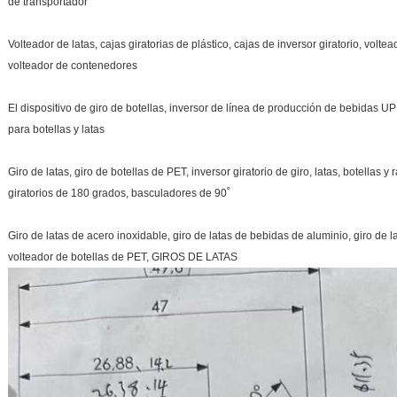
de transportador
Volteador de latas, cajas giratorias de plástico, cajas de inversor giratorio, voltea
volteador de contenedores
El dispositivo de giro de botellas, inversor de línea de producción de bebidas U
para botellas y latas
Giro de latas, giro de botellas de PET, inversor giratorio de giro, latas, botellas y 
giratorios de 180 grados, basculadores de 90˚
Giro de latas de acero inoxidable, giro de latas de bebidas de aluminio, giro de la
volteador de botellas de PET, GIROS DE LATAS