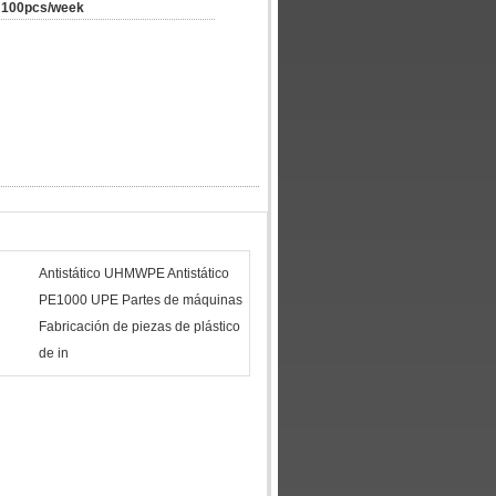
100pcs/week
Antistático UHMWPE Antistático
PE1000 UPE Partes de máquinas
Fabricación de piezas de plástico
de in