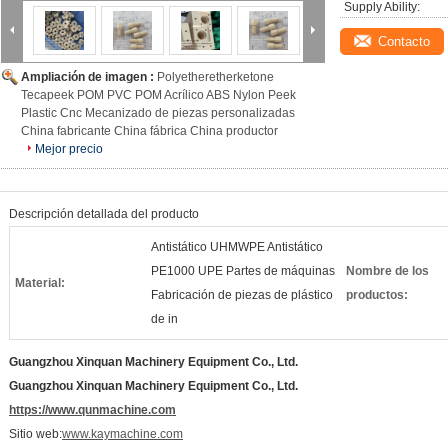
Supply Ability:
Contacto
Ampliación de imagen :
Polyetheretherketone
Tecapeek POM PVC POM Acrílico ABS Nylon Peek
Plastic Cnc Mecanizado de piezas personalizadas
China fabricante China fábrica China productor
Mejor precio
Descripción detallada del producto
Antistático UHMWPE Antistático
PE1000 UPE Partes de máquinas
Nombre de los
Material:
Fabricación de piezas de plástico
productos:
de in
Guangzhou Xinquan Machinery Equipment Co., Ltd.
Guangzhou Xinquan Machinery Equipment Co., Ltd.
https://www.qunmachine.com
Sitio web:
www.kaymachine.com