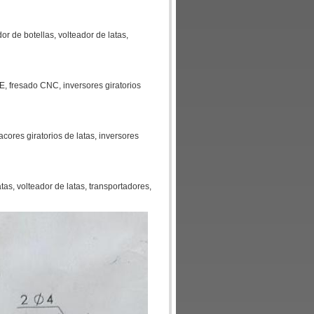
dor de botellas, volteador de latas,
PE, fresado CNC, inversores giratorios
racores giratorios de latas, inversores
tas, volteador de latas, transportadores,