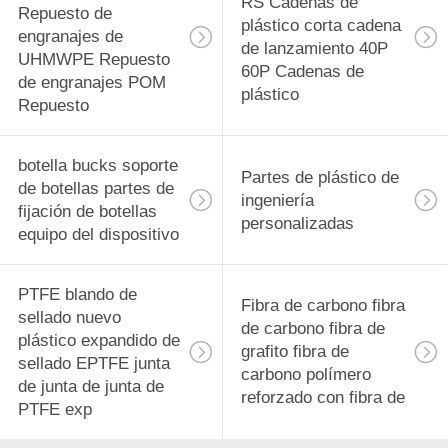
RS Cadenas de
Repuesto de
plástico corta cadena
engranajes de
de lanzamiento 40P
UHMWPE Repuesto
60P Cadenas de
de engranajes POM
plástico
Repuesto
botella bucks soporte
Partes de plástico de
de botellas partes de
ingeniería
fijación de botellas
personalizadas
equipo del dispositivo
PTFE blando de
Fibra de carbono fibra
sellado nuevo
de carbono fibra de
plástico expandido de
grafito fibra de
sellado EPTFE junta
carbono polímero
de junta de junta de
reforzado con fibra de
PTFE exp