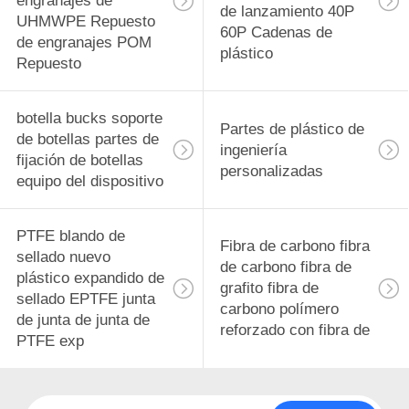
engranajes de
de lanzamiento 40P
UHMWPE Repuesto
60P Cadenas de
de engranajes POM
plástico
Repuesto
botella bucks soporte
Partes de plástico de
de botellas partes de
ingeniería
fijación de botellas
personalizadas
equipo del dispositivo
PTFE blando de
Fibra de carbono fibra
sellado nuevo
de carbono fibra de
plástico expandido de
grafito fibra de
sellado EPTFE junta
carbono polímero
de junta de junta de
reforzado con fibra de
PTFE exp