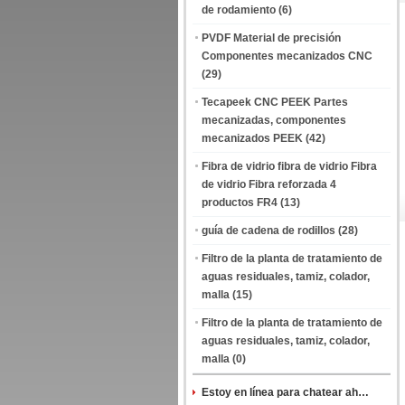
de rodamiento
(6)
PVDF Material de precisión
Componentes mecanizados CNC
(29)
Tecapeek CNC PEEK Partes
mecanizadas, componentes
mecanizados PEEK
(42)
Fibra de vidrio fibra de vidrio Fibra
de vidrio Fibra reforzada 4
productos FR4
(13)
guía de cadena de rodillos
(28)
Filtro de la planta de tratamiento de
aguas residuales, tamiz, colador,
malla
(15)
Filtro de la planta de tratamiento de
aguas residuales, tamiz, colador,
malla
(0)
Estoy en línea para chatear ahora