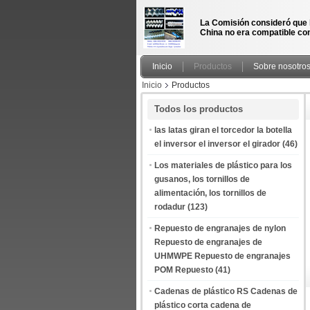
La Comisión consideró que 
China no era compatible con
Inicio
Productos
Sobre nosotro
Inicio
Productos
Todos los productos
las latas giran el torcedor la botella
el inversor el inversor el girador
(46)
Los materiales de plástico para los
gusanos, los tornillos de
alimentación, los tornillos de
rodadur
(123)
Repuesto de engranajes de nylon
Repuesto de engranajes de
UHMWPE Repuesto de engranajes
POM Repuesto
(41)
Cadenas de plástico RS Cadenas de
plástico corta cadena de