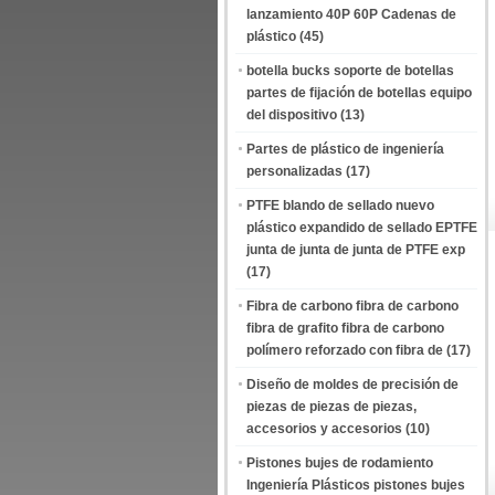
lanzamiento 40P 60P Cadenas de
plástico
(45)
botella bucks soporte de botellas
partes de fijación de botellas equipo
del dispositivo
(13)
Partes de plástico de ingeniería
personalizadas
(17)
PTFE blando de sellado nuevo
plástico expandido de sellado EPTFE
junta de junta de junta de PTFE exp
(17)
Fibra de carbono fibra de carbono
fibra de grafito fibra de carbono
polímero reforzado con fibra de
(17)
Diseño de moldes de precisión de
piezas de piezas de piezas,
accesorios y accesorios
(10)
Pistones bujes de rodamiento
Ingeniería Plásticos pistones bujes