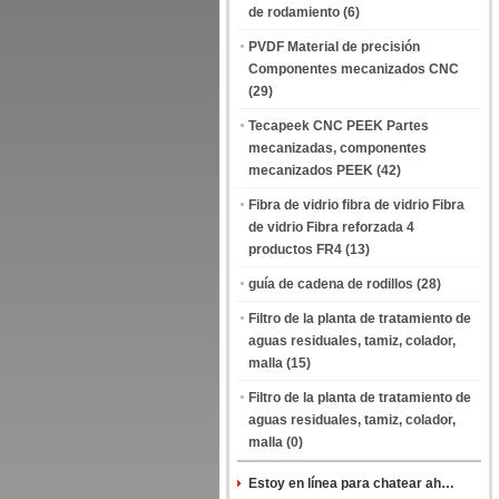
de rodamiento
(6)
PVDF Material de precisión
Componentes mecanizados CNC
(29)
Tecapeek CNC PEEK Partes
mecanizadas, componentes
mecanizados PEEK
(42)
Fibra de vidrio fibra de vidrio Fibra
de vidrio Fibra reforzada 4
productos FR4
(13)
guía de cadena de rodillos
(28)
Filtro de la planta de tratamiento de
aguas residuales, tamiz, colador,
malla
(15)
Filtro de la planta de tratamiento de
aguas residuales, tamiz, colador,
malla
(0)
Estoy en línea para chatear ahora