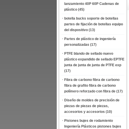
lanzamiento 40P 60P Cadenas de
plástico
(45)
botella bucks soporte de botellas
partes de fijación de botellas equipo
del dispositivo
(13)
Partes de plástico de ingeniería
personalizadas
(17)
PTFE blando de sellado nuevo
plástico expandido de sellado EPTFE
junta de junta de junta de PTFE exp
(17)
Fibra de carbono fibra de carbono
fibra de grafito fibra de carbono
polímero reforzado con fibra de
(17)
Diseño de moldes de precisión de
piezas de piezas de piezas,
accesorios y accesorios
(10)
Pistones bujes de rodamiento
Ingeniería Plásticos pistones bujes